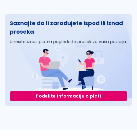
Saznajte da li zarađujete ispod ili iznad
proseka
Unesite iznos plate i pogledajte prosek za vašu poziciju
Podelite informaciju o plati