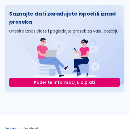
Saznajte da li zarađujete ispod ili iznad
proseka
Unesite iznos plate i pogledajte prosek za vašu poziciju
Podelite informaciju o plati
Posao
Pećinci