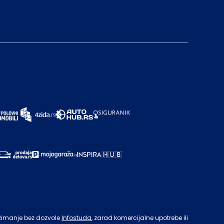
zimanje bez dozvole
Infostuda
, zarad komercijalne upotrebe ili