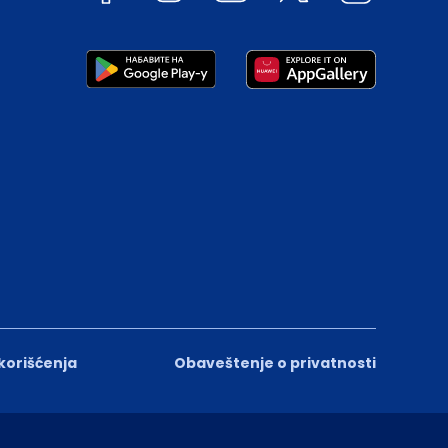
 korišćenja
Obaveštenje o privatnosti