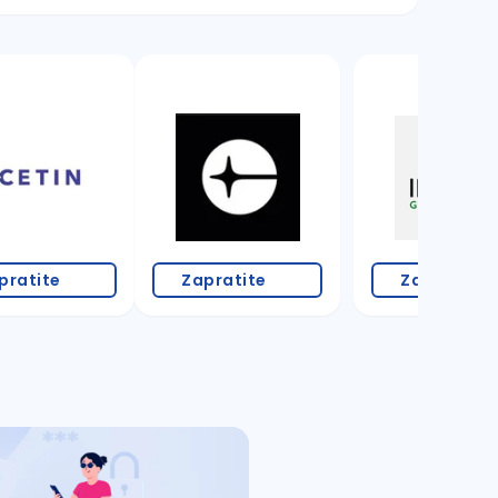
pratite
Zapratite
Zapratite