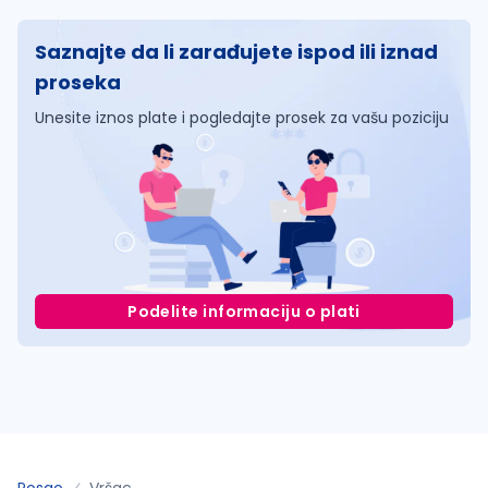
Saznajte da li zarađujete ispod ili iznad
proseka
Unesite iznos plate i pogledajte prosek za vašu poziciju
Podelite informaciju o plati
Posao
Vršac