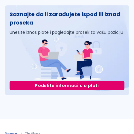
Saznajte da li zarađujete ispod ili iznad
proseka
Unesite iznos plate i pogledajte prosek za vašu poziciju
Podelite informaciju o plati
Posao
Zlatibor