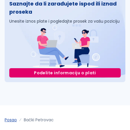
Saznajte da li zarađujete ispod ili iznad
proseka
Unesite iznos plate i pogledajte prosek za vašu poziciju
Podelite informaciju o plati
Posao
Bački Petrovac