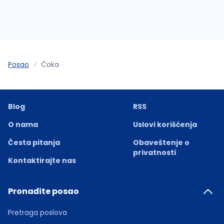
Posao
Čoka
Blog
RSS
O nama
Uslovi korišćenja
Česta pitanja
Obaveštenje o
privatnosti
Kontaktirajte nas
Pronađite posao
Pretraga poslova