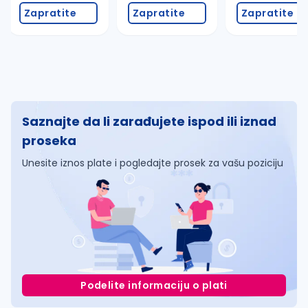
Zapratite
Zapratite
Zapratite
Saznajte da li zarađujete ispod ili iznad
proseka
Unesite iznos plate i pogledajte prosek za vašu poziciju
Podelite informaciju o plati