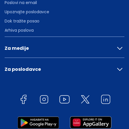
Poslovi na email
Upoznajte poslodavce
Dok tražite posao
Arhiva poslova
Za medije
Za poslodavce