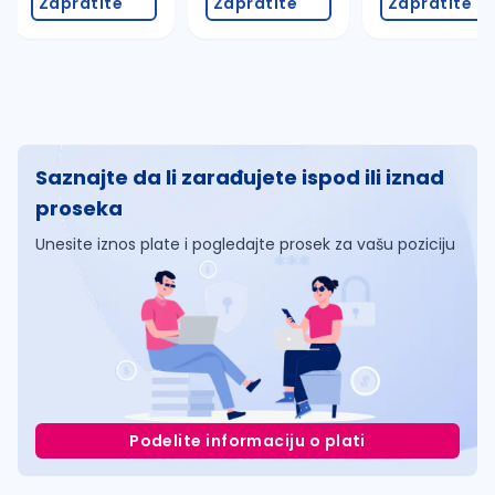
Zapratite
Zapratite
Zapratite
Saznajte da li zarađujete ispod ili iznad
proseka
Unesite iznos plate i pogledajte prosek za vašu poziciju
Podelite informaciju o plati