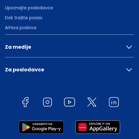
Upoznajte poslodavce
Dok tražite posao
Arhiva poslova
Za medije
Za poslodavce