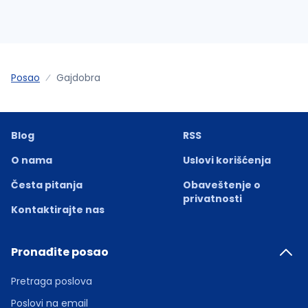
Posao
Gajdobra
Blog
RSS
O nama
Uslovi korišćenja
Česta pitanja
Obaveštenje o
privatnosti
Kontaktirajte nas
Pronađite posao
Pretraga poslova
Poslovi na email