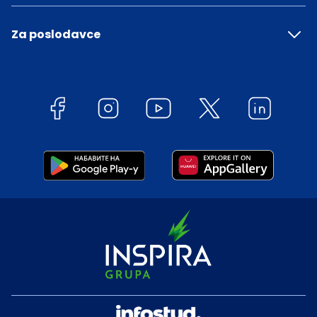
Za poslodavce