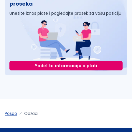
proseka
Unesite iznos plate i pogledajte prosek za vašu poziciju
Podelite informaciju o plati
Posao
Odžaci