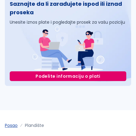
Saznajte da li zarađujete ispod ili iznad
proseka
Unesite iznos plate i pogledajte prosek za vašu poziciju
Podelite informaciju o plati
Posao
Plandište