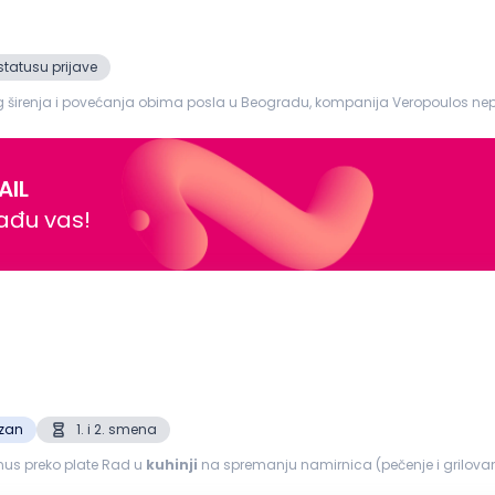
statusu prijave
anog širenja i povećanja obima posla u Beogradu, kompanija Veropoulos n
ne (domaća kuhinja) Lokacija rada...
AIL
nađu vas!
ezan
1. i 2. smena
onus preko plate Rad u
kuhinji
na spremanju namirnica (pečenje i grilovanje) Obezbeđujemo po zakonu: Obaveznu 