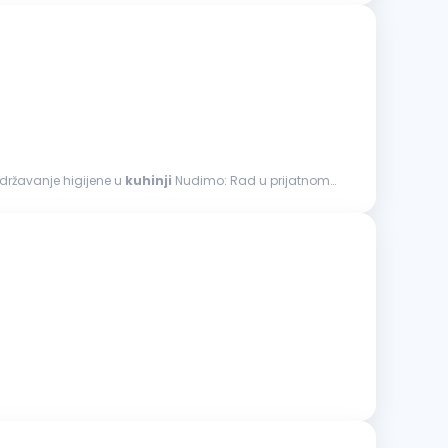
Održavanje higijene u
kuhinji
Nudimo: Rad u prijatnom