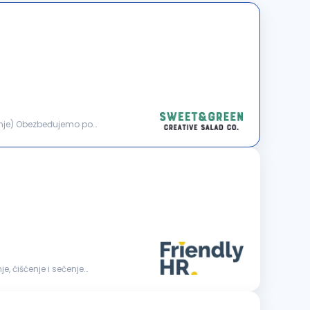
mo po