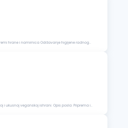
oj veganskoj ishrani. Opis posla: Priprema i