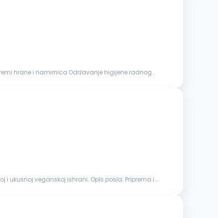
oj veganskoj ishrani. Opis posla: Priprema i