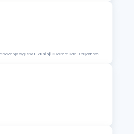
Održavanje higijene u
kuhinji
Nudimo: Rad u prijatnom