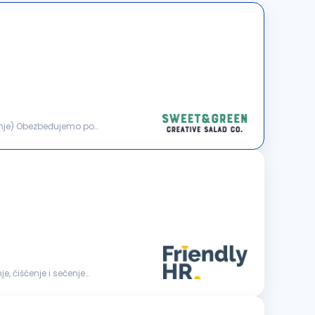
mo po