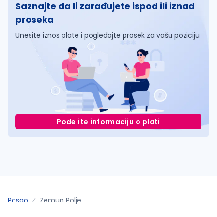
Saznajte da li zarađujete ispod ili iznad
proseka
Unesite iznos plate i pogledajte prosek za vašu poziciju
Podelite informaciju o plati
Posao
Zemun Polje