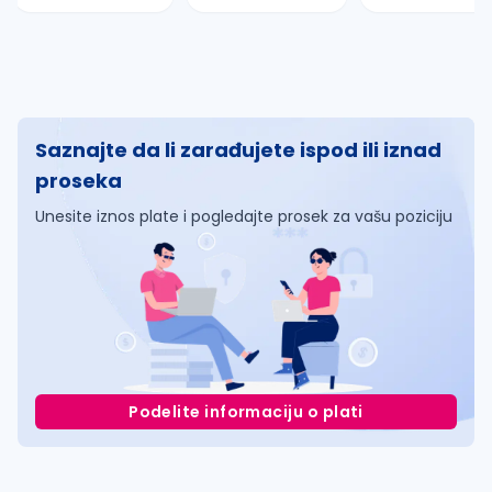
Saznajte da li zarađujete ispod ili iznad
proseka
Unesite iznos plate i pogledajte prosek za vašu poziciju
Podelite informaciju o plati