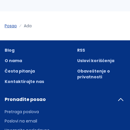
Posao
Ada
Blog
RSS
O nama
Uslovi korišćenja
Česta pitanja
Obaveštenje o
privatnosti
Kontaktirajte nas
Pronađite posao
Pretraga poslova
Poslovi na email