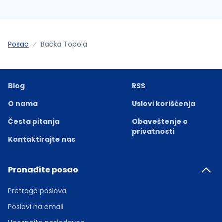
Posao
Bačka Topola
Blog
RSS
O nama
Uslovi korišćenja
Česta pitanja
Obaveštenje o
privatnosti
Kontaktirajte nas
Pronađite posao
Pretraga poslova
Poslovi na email