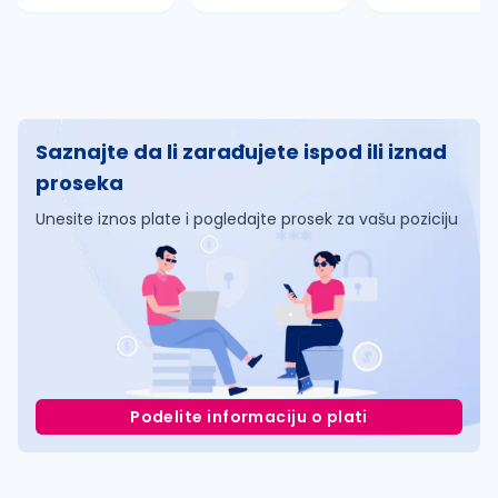
Saznajte da li zarađujete ispod ili iznad
proseka
Unesite iznos plate i pogledajte prosek za vašu poziciju
Podelite informaciju o plati