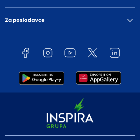
Za poslodavce