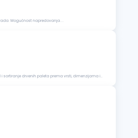
arada. Mogućnost napredovanja....