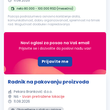
11.08.2026
neto 80.000 - 100.000 RSD (mesečno)
Pozicija podrazumeva osnovno korišćenje alata,
komunikativnost, dobru organizovanost, spremnost na timski
rad. Mogućnost doobuke i napredovanja.
Novi oglasi za posao na Vaš email
Prijavite se i dozvolite da poslovi nađu vas!
Prijavite me
Radnik na pakovanju proizvoda
Pekara Branković d.o.o.
Niš
-
Izvan pretražene lokacije
11.08.2026
Obaveštenje o statusu prijave