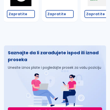
Zapratite
Zapratite
Zapratite
Saznajte da li zarađujete ispod ili iznad
proseka
Unesite iznos plate i pogledajte prosek za vašu poziciju