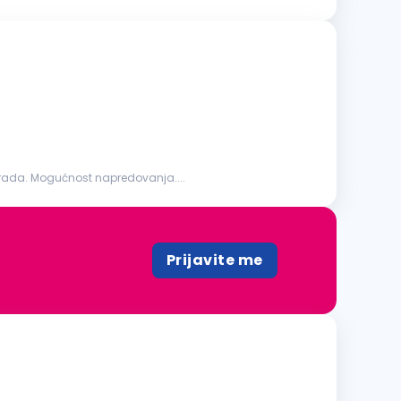
arada. Mogućnost napredovanja....
Prijavite me