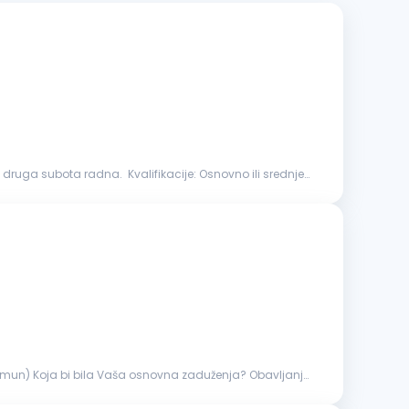
adna. Kvalifikacije: Osnovno ili srednje
Koja bi bila Vaša osnovna zaduženja? Obavljanje