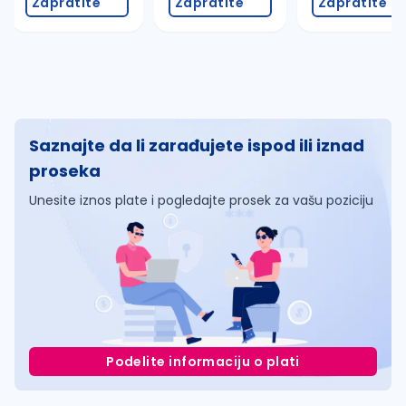
Zapratite
Zapratite
Zapratite
Saznajte da li zarađujete ispod ili iznad
proseka
Unesite iznos plate i pogledajte prosek za vašu poziciju
Podelite informaciju o plati