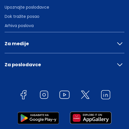
Upoznajte poslodavce
Dok tražite posao
Arhiva poslova
Za medije
Za poslodavce