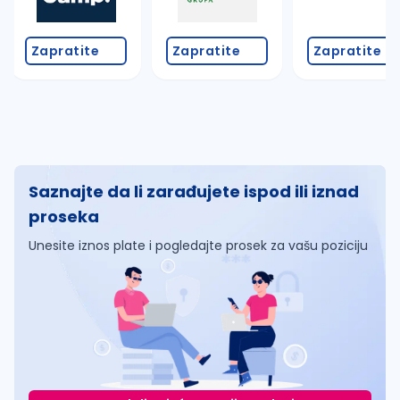
Zapratite
Zapratite
Zapratite
Saznajte da li zarađujete ispod ili iznad
proseka
Unesite iznos plate i pogledajte prosek za vašu poziciju