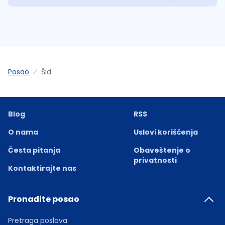
Posao
Šid
Blog
RSS
O nama
Uslovi korišćenja
Česta pitanja
Obaveštenje o
privatnosti
Kontaktirajte nas
Pronađite posao
Pretraga poslova