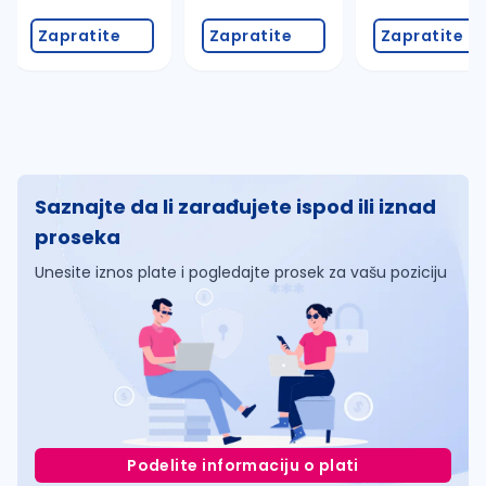
Zapratite
Zapratite
Zapratite
Saznajte da li zarađujete ispod ili iznad
proseka
Unesite iznos plate i pogledajte prosek za vašu poziciju
Podelite informaciju o plati