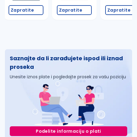
Zapratite
Zapratite
Zapratite
Saznajte da li zarađujete ispod ili iznad
proseka
Unesite iznos plate i pogledajte prosek za vašu poziciju
Podelite informaciju o plati