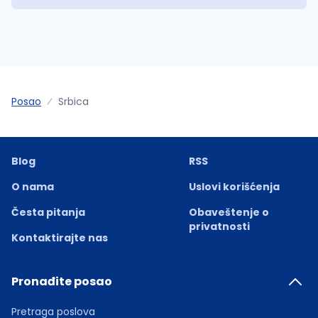
Posao
Srbica
Blog
RSS
O nama
Uslovi korišćenja
Česta pitanja
Obaveštenje o
privatnosti
Kontaktirajte nas
Pronađite posao
Pretraga poslova