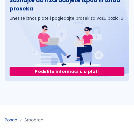
Saznajte da li zarađujete ispod ili iznad
proseka
Unesite iznos plate i pogledajte prosek za vašu poziciju
Podelite informaciju o plati
Posao
Srbobran