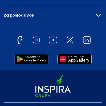
Za poslodavce