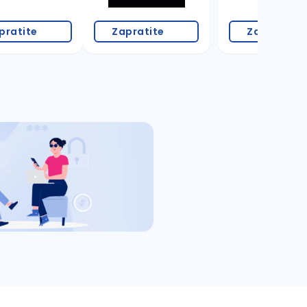
pratite
Zapratite
Zapratite