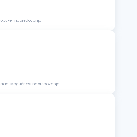
oobuke i napredovanja.
arada. Mogućnost napredovanja....