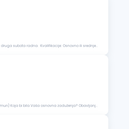
adna. Kvalifikacije: Osnovno ili srednje
Koja bi bila Vaša osnovna zaduženja? Obavljanje