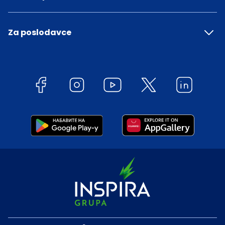
Za poslodavce