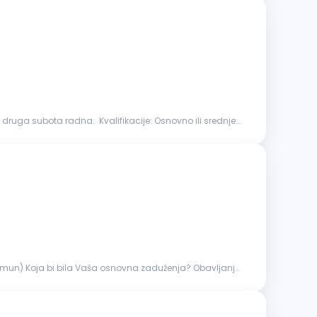
adna. Kvalifikacije: Osnovno ili srednje
Koja bi bila Vaša osnovna zaduženja? Obavljanje