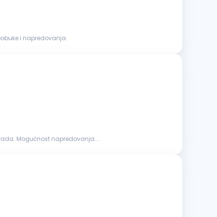
oobuke i napredovanja.
arada. Mogućnost napredovanja....