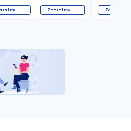
pratite
Zapratite
Zapratite