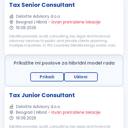
Tax Senior Consultant
Deloitte Advisory d.o.o.
Beograd | Hibrid
-
Izvan pretražene lokacije
19.08.2026
Deloitte provides audit, consulting, tax, legal and financial
advisory services to public and private clients spanning
multiple industries. In 150 countries Deloitte brings world-class
capabilities and deep local expertise to help clients succeed
whe...
Prikažite mi poslove za hibridni model rada
Prikaži
Ukloni
Tax Junior Consultant
Deloitte Advisory d.o.o.
Beograd | Hibrid
-
Izvan pretražene lokacije
19.08.2026
Deloitte provides audit, consulting, tax, legal and financial