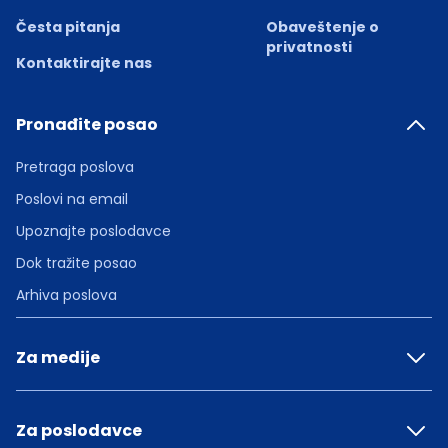
Česta pitanja
Obaveštenje o
privatnosti
Kontaktirajte nas
Pronađite posao
Pretraga poslova
Poslovi na email
Upoznajte poslodavce
Dok tražite posao
Arhiva poslova
Za medije
Za poslodavce