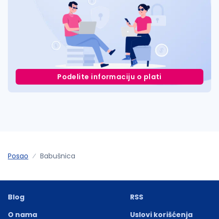
Podelite informaciju o plati
Posao
Babušnica
Blog
RSS
O nama
Uslovi korišćenja