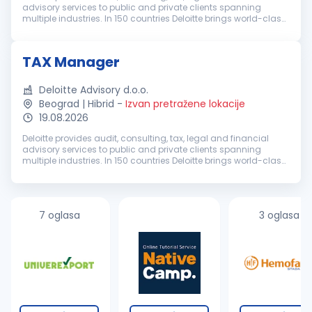
advisory services to public and private clients spanning
multiple industries. In 150 countries Deloitte brings world-class
capabilities and deep local expertise to help clients succeed
whe...
TAX Manager
Deloitte Advisory d.o.o.
Beograd | Hibrid
-
Izvan pretražene lokacije
19.08.2026
Deloitte provides audit, consulting, tax, legal and financial
advisory services to public and private clients spanning
multiple industries. In 150 countries Deloitte brings world-class
capabilities and deep local expertise to help clients succeed
whe...
7 oglasa
3 oglasa