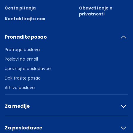
Česta pitanja
Obaveštenje o
privatnosti
Kontaktirajte nas
Pronađite posao
Pretraga poslova
Poslovi na email
Upoznajte poslodavce
Dok tražite posao
Arhiva poslova
Za medije
Za poslodavce