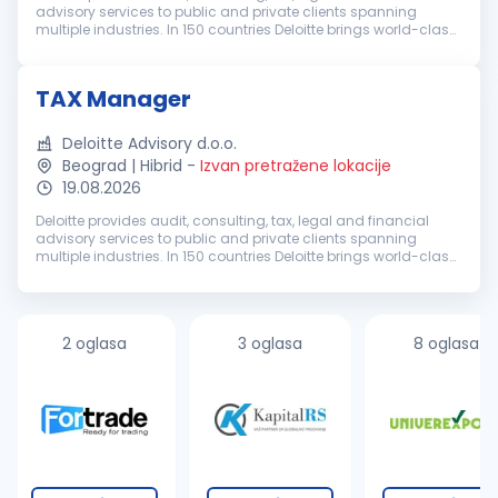
advisory services to public and private clients spanning
multiple industries. In 150 countries Deloitte brings world-class
capabilities and deep local expertise to help clients succeed
whe...
TAX Manager
Deloitte Advisory d.o.o.
Beograd | Hibrid
-
Izvan pretražene lokacije
19.08.2026
Deloitte provides audit, consulting, tax, legal and financial
advisory services to public and private clients spanning
multiple industries. In 150 countries Deloitte brings world-class
capabilities and deep local expertise to help clients succeed
whe...
2 oglasa
3 oglasa
8 oglasa