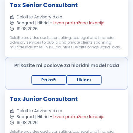
Tax Senior Consultant
Deloitte Advisory d.o.o.
Beograd | Hibrid
-
Izvan pretražene lokacije
19.08.2026
Deloitte provides audit, consulting, tax, legal and financial
advisory services to public and private clients spanning
multiple industries. In 150 countries Deloitte brings world-class
capabilities and deep local expertise to help clients succeed
whe...
Prikažite mi poslove za hibridni model rada
Prikaži
Ukloni
Tax Junior Consultant
Deloitte Advisory d.o.o.
Beograd | Hibrid
-
Izvan pretražene lokacije
19.08.2026
Deloitte provides audit, consulting, tax, legal and financial