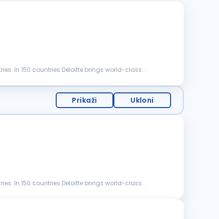
ries. In 150 countries Deloitte brings world-class
Prikaži
Ukloni
ries. In 150 countries Deloitte brings world-class