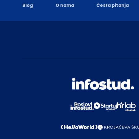
Blog
O nama
Česta pitanja