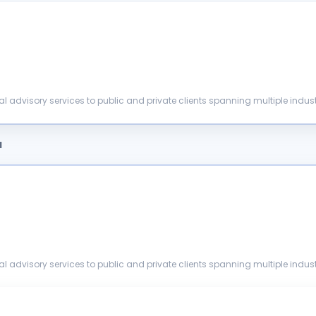
ial advisory services to public and private clients spanning multiple indust
ceed whe...
a
ial advisory services to public and private clients spanning multiple indust
ceed whe...