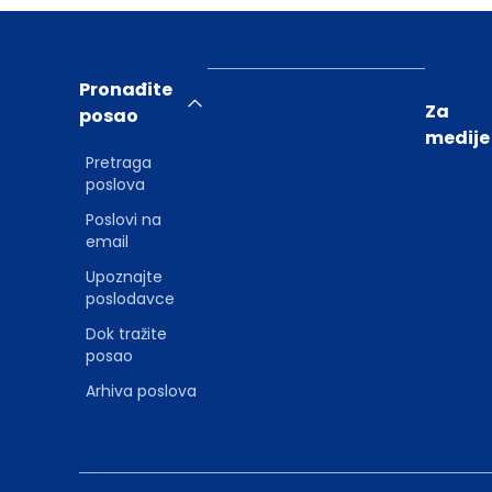
Pronađite
Za
posao
medije
Pretraga
poslova
Poslovi na
email
Upoznajte
poslodavce
Dok tražite
posao
Arhiva poslova