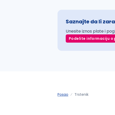
Saznajte da li zara
Unesite iznos plate i pog
Podelite informaciju o 
Posao
Trstenik