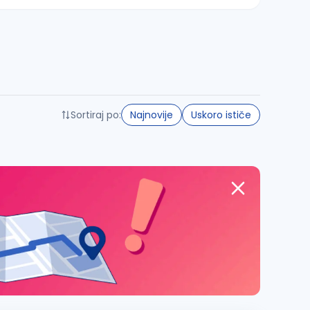
Sortiraj po:
Najnovije
Uskoro ističe