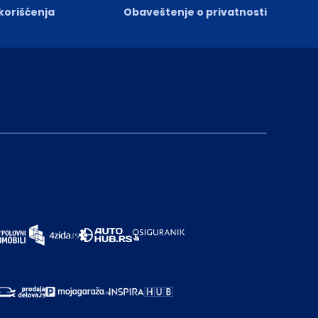
 korišćenja
Obaveštenje o privatnosti