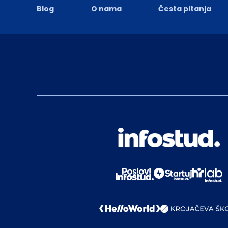
Blog
O nama
Česta pitanja