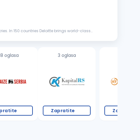
ries. In 150 countries Deloitte brings world-class
18 oglasa
3 oglasa
1 oglas
pratite
Zapratite
Zapratite