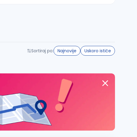
Sortiraj po:
Najnovije
Uskoro ističe