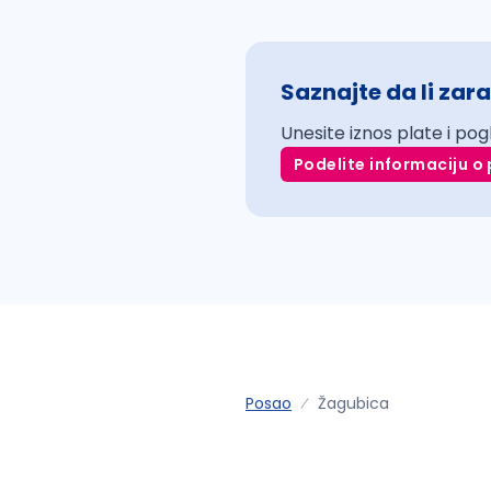
Saznajte da li zara
Unesite iznos plate i pog
Podelite informaciju o 
Posao
Žagubica