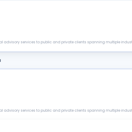
ial advisory services to public and private clients spanning multiple indust
ceed whe...
a
ial advisory services to public and private clients spanning multiple indust
ceed whe...