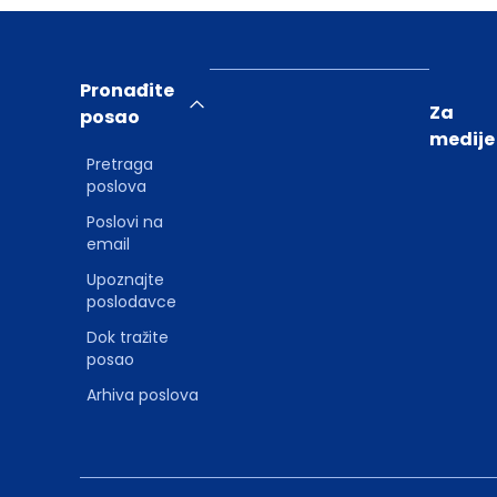
Pronađite
Za
posao
medije
Pretraga
poslova
Poslovi na
email
Upoznajte
poslodavce
Dok tražite
posao
Arhiva poslova