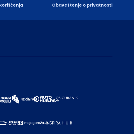
 korišćenja
Obaveštenje o privatnosti