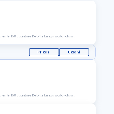
ries. In 150 countries Deloitte brings world-class
Prikaži
Ukloni
ries. In 150 countries Deloitte brings world-class