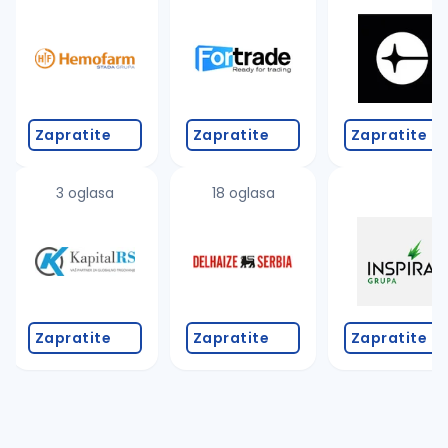
Takođe možete da:
proverite pravopisne greške (koristite č, ć, š, đ, ž,
povećajte radijus za odabrani grad
promenite odabrane filtere pretrage
Zapratite
Zapratite
Zapratite
3 oglasa
18 oglasa
Zapratite
Zapratite
Zapratite