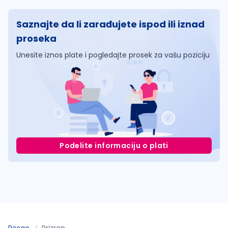
Saznajte da li zarađujete ispod ili iznad
proseka
Unesite iznos plate i pogledajte prosek za vašu poziciju
Podelite informaciju o plati
Posao
Prizren