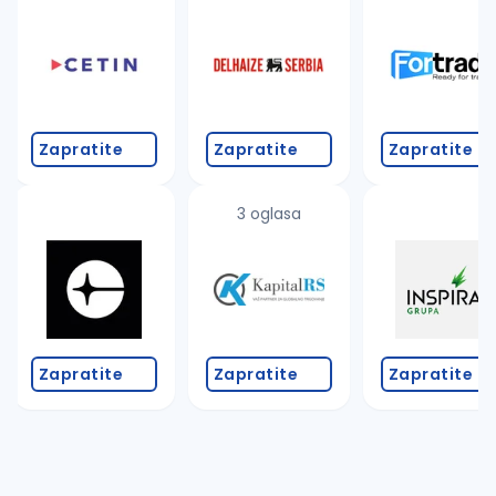
Takođe možete da:
proverite pravopisne greške (koristite č, ć, š, đ, ž,
povećajte radijus za odabrani grad
promenite odabrane filtere pretrage
Zapratite
Zapratite
Zapratite
3 oglasa
Zapratite
Zapratite
Zapratite