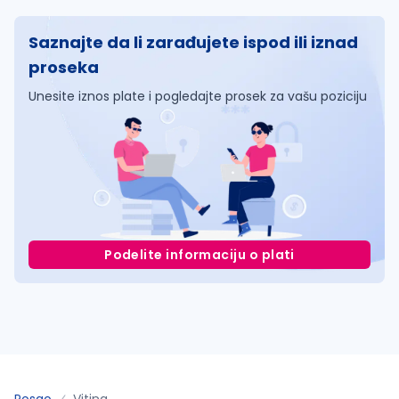
Saznajte da li zarađujete ispod ili iznad
proseka
Unesite iznos plate i pogledajte prosek za vašu poziciju
Podelite informaciju o plati
Posao
Vitina