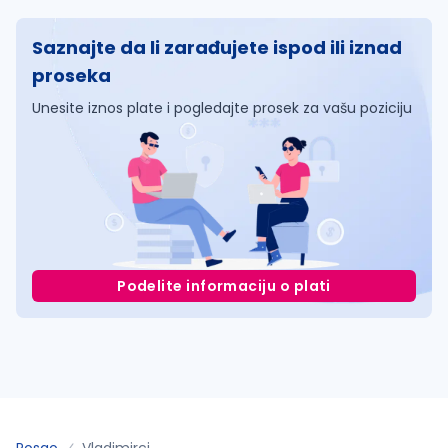
Saznajte da li zarađujete ispod ili iznad
proseka
Unesite iznos plate i pogledajte prosek za vašu poziciju
Podelite informaciju o plati
Posao
Vladimirci