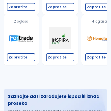
Zapratite
Zapratite
Zapratite
2 oglasa
4 oglasa
Zapratite
Zapratite
Zapratite
Saznajte da li zarađujete ispod ili iznad
proseka