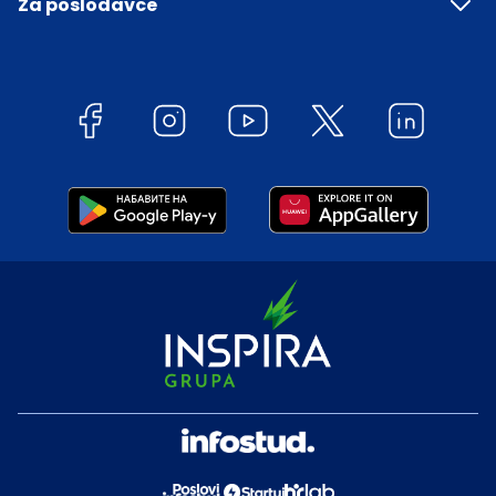
Za poslodavce