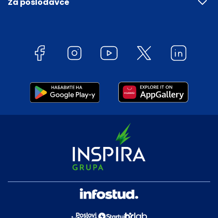
Za poslodavce