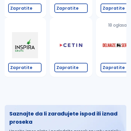
Zapratite
Zapratite
Zapratite
18 oglasa
Zapratite
Zapratite
Zapratite
Saznajte da li zarađujete ispod ili iznad
proseka