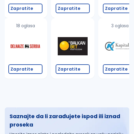
Zapratite
Zapratite
Zapratite
18 oglasa
3 oglasa
Zapratite
Zapratite
Zapratite
Saznajte da li zarađujete ispod ili iznad
proseka