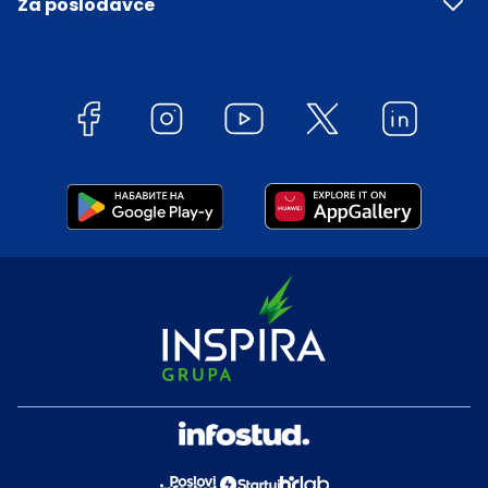
Za poslodavce