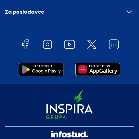
Za poslodavce