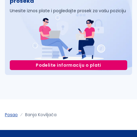
proseka
Unesite iznos plate i pogledajte prosek za vašu poziciju
Podelite informaciju o plati
Posao
Banja Koviljača