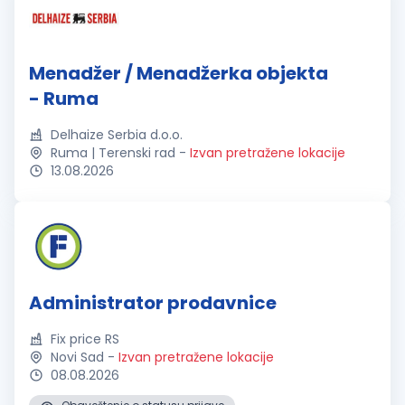
Menadžer / Menadžerka objekta
- Ruma
Delhaize Serbia d.o.o.
Ruma | Terenski rad
-
Izvan pretražene lokacije
13.08.2026
Administrator prodavnice
Fix price RS
Novi Sad
-
Izvan pretražene lokacije
08.08.2026