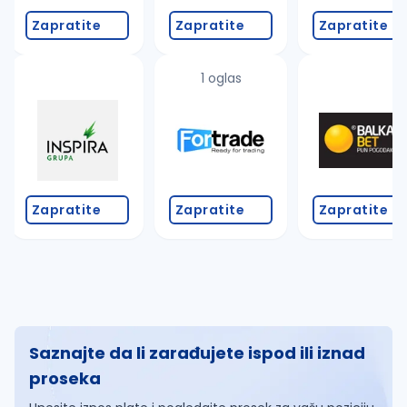
Zapratite
Zapratite
Zapratite
1 oglas
Zapratite
Zapratite
Zapratite
Saznajte da li zarađujete ispod ili iznad
proseka