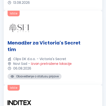
13.08.2026
Ističe
Menadžer za Victoria's Secret
tim
Clips DK d.o.o. - Victoria's Secret
Novi Sad
-
Izvan pretražene lokacije
06.08.2026
Obaveštenje o statusu prijave
Ističe