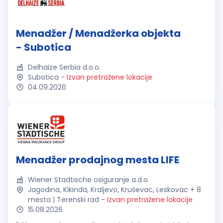
Menadžer / Menadžerka objekta
- Subotica
Delhaize Serbia d.o.o.
Subotica
-
Izvan pretražene lokacije
04.09.2026
Menadžer prodajnog mesta LIFE
Wiener Stadtische osiguranje a.d.o.
Jagodina, Kikinda, Kraljevo, Kruševac, Leskovac + 8
mesta | Terenski rad
-
Izvan pretražene lokacije
15.08.2026