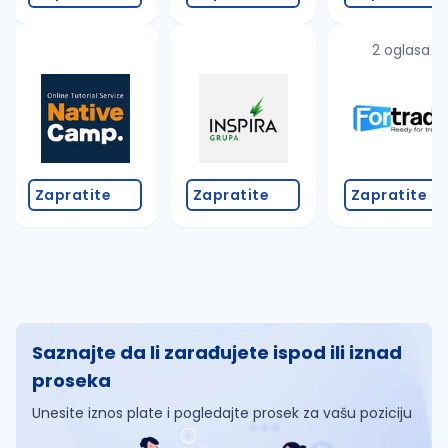
2 oglasa
Zapratite
Zapratite
Zapratite
Saznajte da li zarađujete ispod ili iznad
proseka
Unesite iznos plate i pogledajte prosek za vašu poziciju