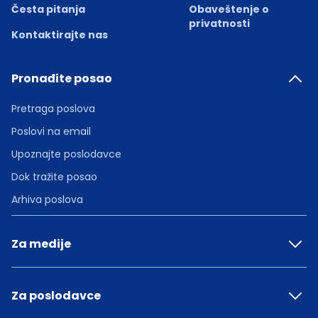
Česta pitanja
Obaveštenje o
privatnosti
Kontaktirajte nas
Pronađite posao
Pretraga poslova
Poslovi na email
Upoznajte poslodavce
Dok tražite posao
Arhiva poslova
Za medije
Za poslodavce