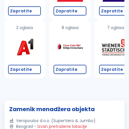
Zapratite
Zapratite
Zapratite
2 oglasa
8 oglasa
7 oglasa
Zapratite
Zapratite
Zapratite
Zamenik menadžera objekta
Veropoulos d.o.o. (SuperVero & Jumbo)
Beograd
-
Izvan pretražene lokacije