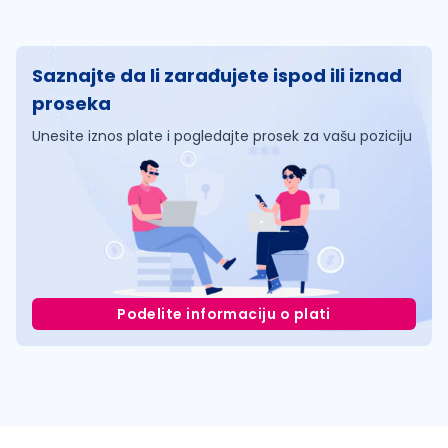
Saznajte da li zarađujete ispod ili iznad
proseka
Unesite iznos plate i pogledajte prosek za vašu poziciju
Podelite informaciju o plati