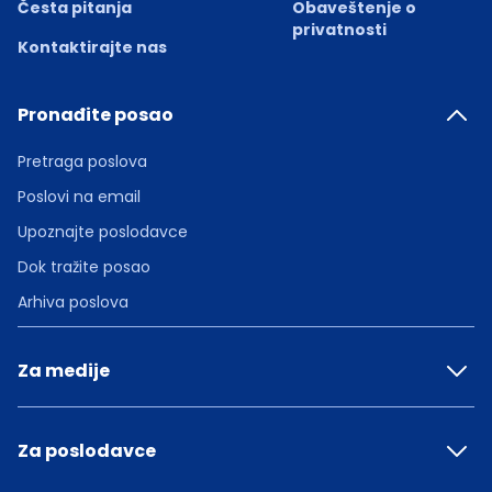
Česta pitanja
Obaveštenje o
privatnosti
Kontaktirajte nas
Pronađite posao
Pretraga poslova
Poslovi na email
Upoznajte poslodavce
Dok tražite posao
Arhiva poslova
Za medije
Za poslodavce