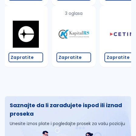
3 oglasa
Zapratite
Zapratite
Zapratite
Saznajte da li zarađujete ispod ili iznad
proseka
Unesite iznos plate i pogledajte prosek za vašu poziciju