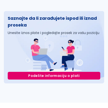
Saznajte da li zarađujete ispod ili iznad
proseka
Unesite iznos plate i pogledajte prosek za vašu poziciju
Podelite informaciju o plati