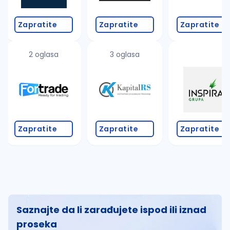
Zapratite
Zapratite
Zapratite
2 oglasa
3 oglasa
Zapratite
Zapratite
Zapratite
Saznajte da li zarađujete ispod ili iznad
proseka