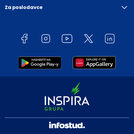
Za poslodavce