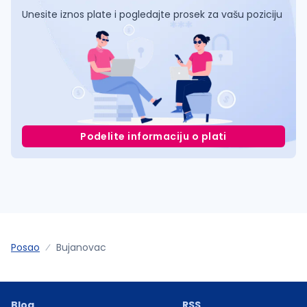
Unesite iznos plate i pogledajte prosek za vašu poziciju
Podelite informaciju o plati
Posao
Bujanovac
Blog
RSS