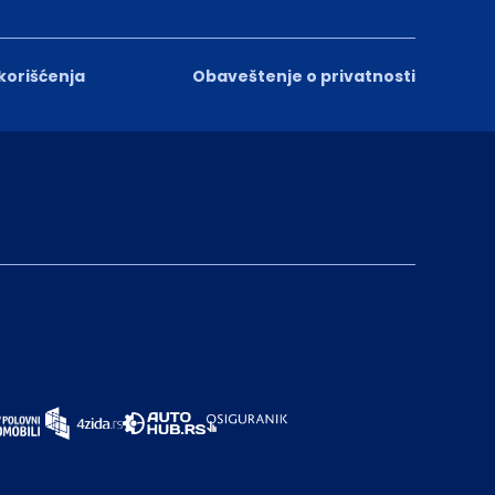
 korišćenja
Obaveštenje o privatnosti