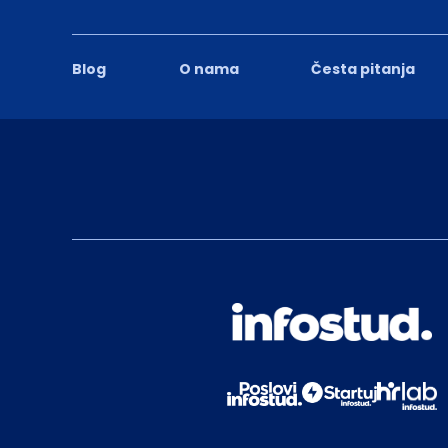
Blog
O nama
Česta pitanja