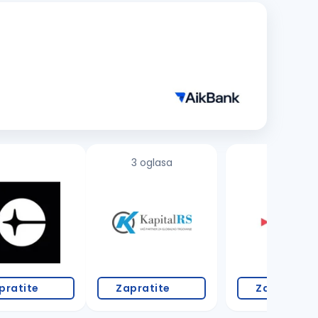
3 oglasa
pratite
Zapratite
Zapratite