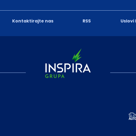
Kontaktirajte nas
RSS
Uslovi