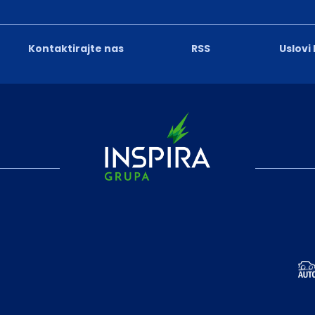
Kontaktirajte nas
RSS
Uslovi