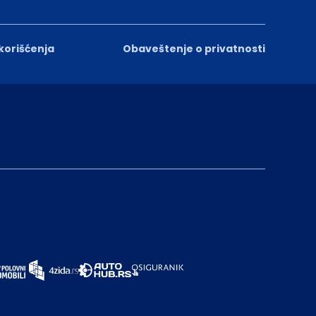
 korišćenja
Obaveštenje o privatnosti