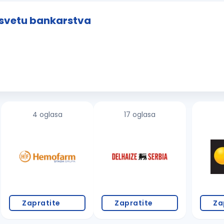
u svetu bankarstva
4 oglasa
17 oglasa
Zapratite
Zapratite
Za