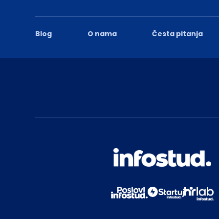
Blog
O nama
Česta pitanja