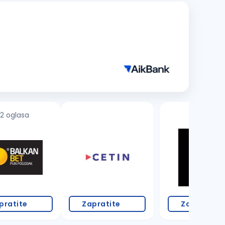
2 oglasa
pratite
Zapratite
Zapratite