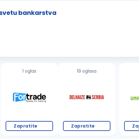
u svetu bankarstva
1 oglas
19 oglasa
Zapratite
Zapratite
Za