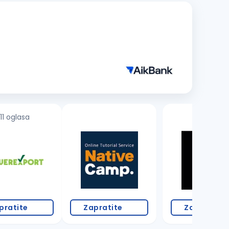
11 oglasa
pratite
Zapratite
Zapratite