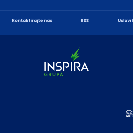
Kontaktirajte nas
RSS
Uslovi