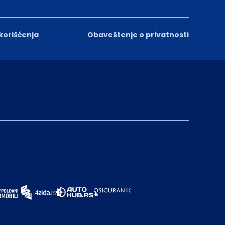
 korišćenja
Obaveštenje o privatnosti