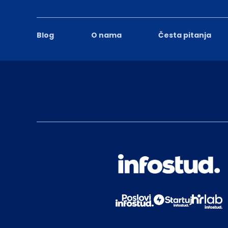
Blog
O nama
Česta pitanja