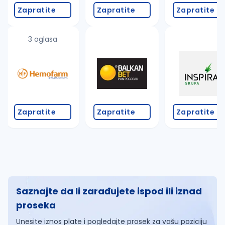
Zapratite
Zapratite
Zapratite
3 oglasa
Zapratite
Zapratite
Zapratite
Saznajte da li zarađujete ispod ili iznad
proseka
Unesite iznos plate i pogledajte prosek za vašu poziciju