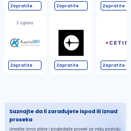
Zapratite
Zapratite
Zapratite
3 oglasa
Zapratite
Zapratite
Zapratite
Saznajte da li zarađujete ispod ili iznad
proseka
Unesite iznos plate i pogledajte prosek za vašu poziciju